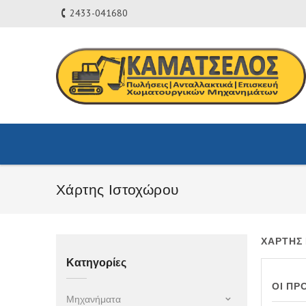
2433-041680
Χάρτης Ιστοχώρου
ΧΆΡΤΗΣ
Κατηγορίες
ΟΙ ΠΡ
Μηχανήματα