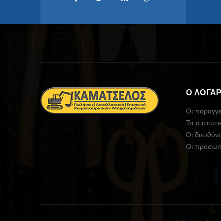
Ο ΛΟΓΑ
Οι παραγγε
Τα πιστωτι
Οι διευθύν
Οι προσωπ