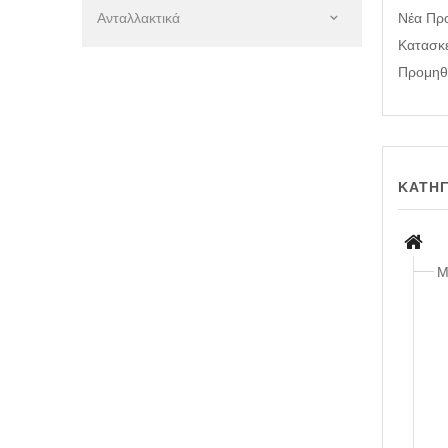
Ανταλλακτικά
Νέα Πρ
Κατασκ
Προμηθ
ΚΑΤΗΓ
Μ