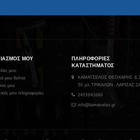
ΡΙΑΣΜΌΣ ΜΟΥ
ΠΛΗΡΟΦΟΡΊΕΣ
ΚΑΤΑΣΤΉΜΑΤΟΣ
λίες μου
ΚΑΜΑΤΣΕΛΟΣ ΘΕΟΧΑΡΗΣ & ΣΙ
κά μου δελτία
30 χιλ. ΤΡΙΚΑΛΩΝ - ΛΑΡΙΣΑΣ 
σεις μου
ικές μου πληροφορίες
2433041680
info@kamatselos.gr