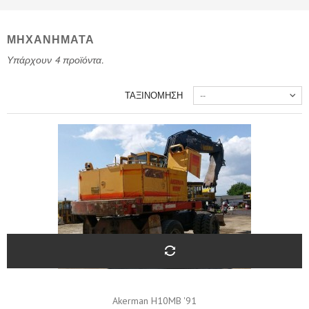
ΜΗΧΑΝΉΜΑΤΑ
Υπάρχουν 4 προϊόντα.
ΤΑΞΙΝΌΜΗΣΗ
--
Akerman H10MB '91